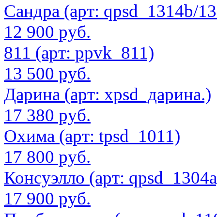
Сандра (арт: qpsd_1314b/13
12 900 руб.
811 (арт: ppvk_811)
13 500 руб.
Дарина (арт: xpsd_дарина.)
17 380 руб.
Охима (арт: tpsd_1011)
17 800 руб.
Консуэлло (арт: qpsd_1304а
17 900 руб.