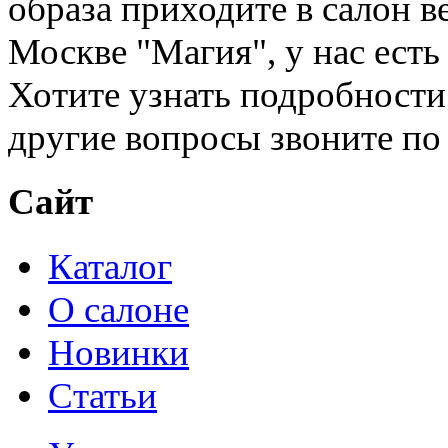
образа приходите в салон в
Москве "Магия", у нас есть
Хотите узнать подробности
другие вопросы звоните по 
Сайт
Каталог
О салоне
Новинки
Статьи