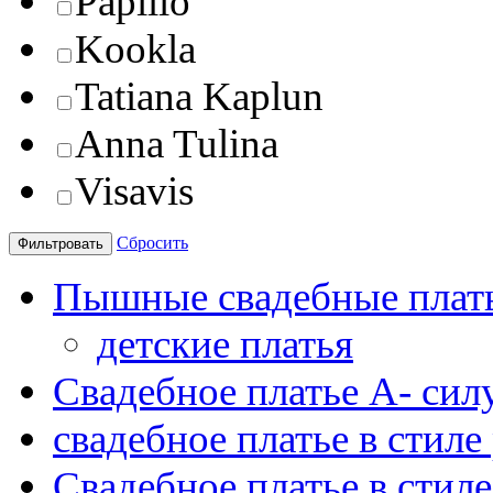
Papilio
Kookla
Tatiana Kaplun
Anna Tulina
Visavis
Сбросить
Пышные свадебные плать
детские платья
Свадебное платье А- силу
свадебное платье в стиле
Свадебное платье в стиле