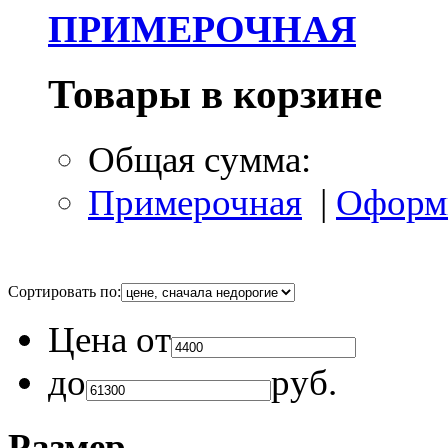
ПРИМЕРОЧНАЯ
Товары в корзине
Общая сумма:
Примерочная
|
Оформ
Сортировать по:
Цена от
до
руб.
Размер