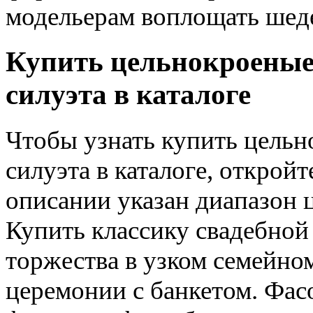
модельерам воплощать шед
Купить цельнокроеные
силуэта в каталоге
Чтобы узнать купить цельн
силуэта в каталоге, открой
описании указан диапазон ц
Купить классику свадебной
торжества в узком семейно
церемонии с банкетом. Фа