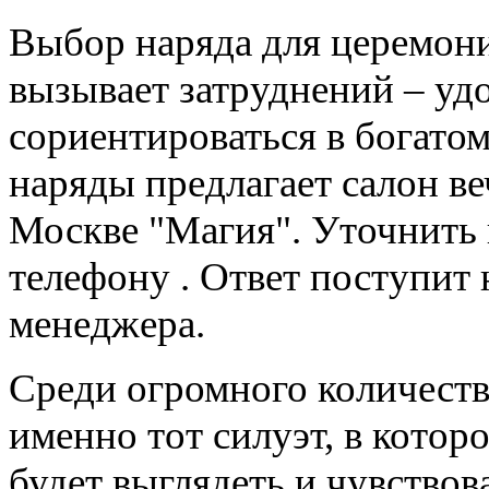
Выбор наряда для церемони
вызывает затруднений – уд
сориентироваться в богато
наряды предлагает салон ве
Москве "Магия". Уточнить 
телефону . Ответ поступит
менеджера.
Среди огромного количеств
именно тот силуэт, в котор
будет выглядеть и чувствов