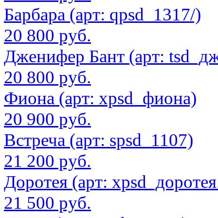
Барбара (арт: qpsd_1317/)
20 800 руб.
Дженифер Бант (арт: tsd_д
20 800 руб.
Фиона (арт: xpsd_фиона)
20 900 руб.
Встреча (арт: spsd_1107)
21 200 руб.
Доротея (арт: xpsd_доротея
21 500 руб.