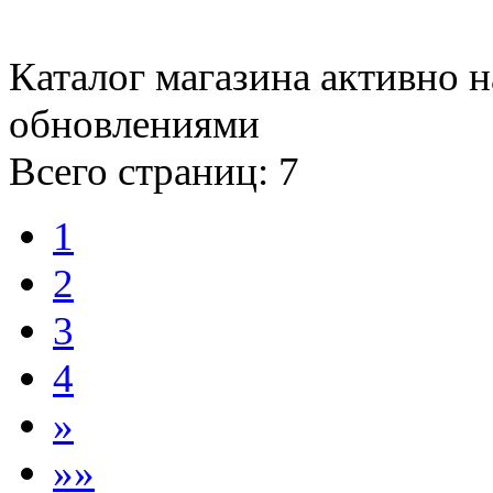
Каталог магазина активно н
обновлениями
Всего страниц:
7
1
2
3
4
»
»»