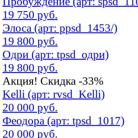
Пробуждение (арт: spsd_11
19 750 руб.
Элоса (арт: ppsd_1453/)
19 800 руб.
Одри (арт: tpsd_одри)
19 800 руб.
Акция! Скидка -33%
Kelli (арт: rvsd_Kelli)
20 000 руб.
Феодора (арт: tpsd_1017)
20 000 руб.