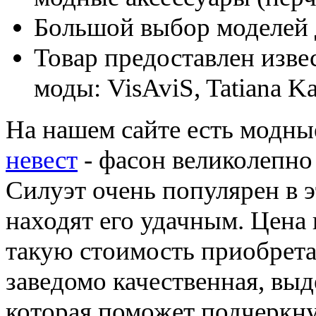
Большой выбор моделей 
Товар предоставлен изве
моды: VisAviS, Tatiana Kap
На нашем сайте есть модны
невест
- фасон великолепно
Силуэт очень популярен в э
находят его удачным. Цена 
такую стоимость приобретае
заведомо качественная, вы
которая поможет подчеркну