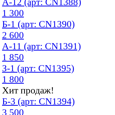
А-12 (арт: CN1388)
1 300
Б-1 (арт: CN1390)
2 600
А-11 (арт: CN1391)
1 850
З-1 (арт: CN1395)
1 800
Хит продаж!
Б-3 (арт: CN1394)
3 500