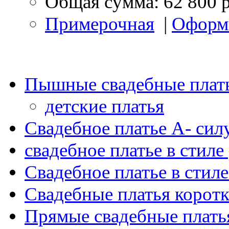
Общая сумма:
62 800 
Примерочная
|
Оформ
Пышные свадебные плать
детские платья
Свадебное платье А- силу
свадебное платье в стиле
Свадебное платье в стиле
Свадебные платья коротк
Прямые свадебные платья