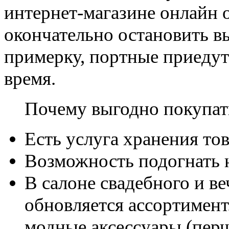
интернет-магазине онлайн о
окончательно остановить в
примерку, портные приедут
время.
Почему выгодно покупать
Есть услуга хранения тов
Возможность подогнать н
В салоне свадебного и в
обновляется ассортимент
модные аксессуары (перч