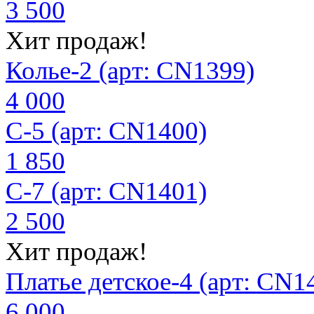
3 500
Хит продаж!
Колье-2 (арт: CN1399)
4 000
С-5 (арт: CN1400)
1 850
С-7 (арт: CN1401)
2 500
Хит продаж!
Платье детское-4 (арт: CN1
6 000