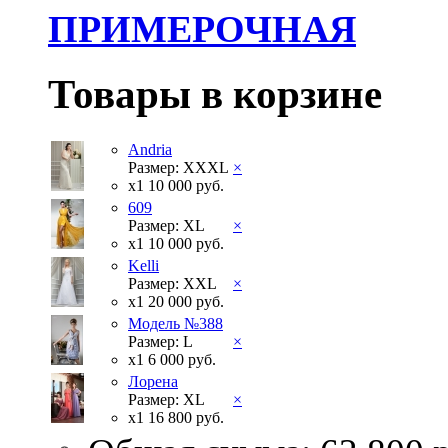
ПРИМЕРОЧНАЯ
Товары в корзине
Andria
Размер: XXXL
×
x1
10 000 руб.
609
Размер: XL
×
x1
10 000 руб.
Kelli
Размер: XXL
×
x1
20 000 руб.
Модель №388
Размер: L
×
x1
6 000 руб.
Лорена
Размер: XL
×
x1
16 800 руб.