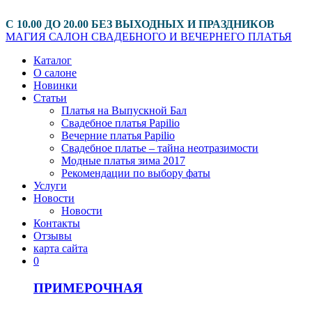
С 10.00 ДО 20.00 БЕЗ ВЫХОДНЫХ И ПРАЗДНИКОВ
МАГИЯ
САЛОН СВАДЕБНОГО И ВЕЧЕРНЕГО ПЛАТЬЯ
Каталог
О салоне
Новинки
Статьи
Платья на Выпускной Бал
Свадебное платья Papilio
Вечерние платья Papilio
Свадебное платье – тайна неотразимости
Модные платья зима 2017
Рекомендации по выбору фаты
Услуги
Новости
Новости
Контакты
Отзывы
карта сайта
0
ПРИМЕРОЧНАЯ