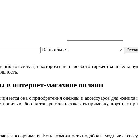
Ваш отзыв:
Остав
но тот силуэт, в котором в день особого торжества невеста буд
льность.
бы в интернет-магазине онлайн
чинается она с приобретения одежды и аксессуаров для жениха и
тановить выбор на товаре можно заказать примерку, портные при
ляется ассортимент. Есть возможность подобрать модные аксесс