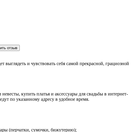
ить отзыв
ет выглядеть и чувствовать себя самой прекрасной, грациозной
 невесты, купить платья и аксессуары для свадьбы в интернет-
едут по указанному адресу в удобное время.
уары (перчатки, сумочки, бижутерию);