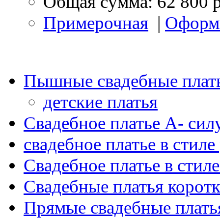
Общая сумма:
62 800 
Примерочная
|
Оформ
Пышные свадебные плать
детские платья
Свадебное платье А- силу
свадебное платье в стиле
Свадебное платье в стиле
Свадебные платья коротк
Прямые свадебные платья