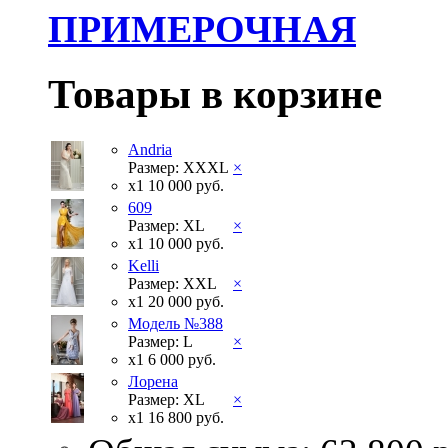
ПРИМЕРОЧНАЯ
Товары в корзине
Andria
Размер: XXXL
×
x1
10 000 руб.
609
Размер: XL
×
x1
10 000 руб.
Kelli
Размер: XXL
×
x1
20 000 руб.
Модель №388
Размер: L
×
x1
6 000 руб.
Лорена
Размер: XL
×
x1
16 800 руб.